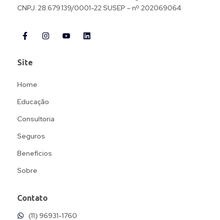
CNPJ: 28.679.139/0001-22 SUSEP – nº 202069064
Site
Home
Educação
Consultoria
Seguros
Benefícios
Sobre
Contato
(11) 96931-1760